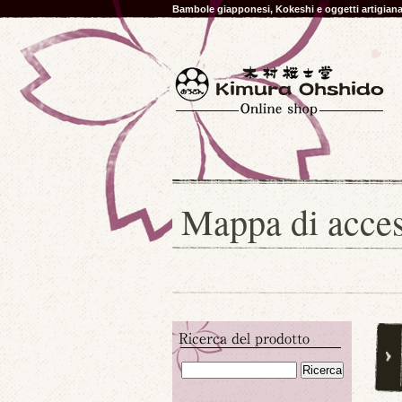
Bambole giapponesi, Kokeshi e oggetti artigia
Mappa di acce