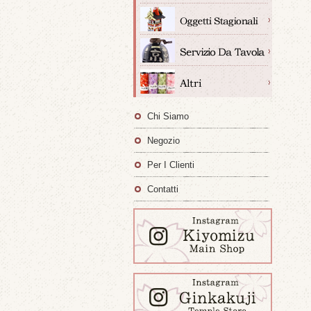
Chi Siamo
Negozio
Per I Clienti
Contatti