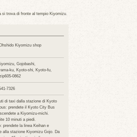
a si trova di fronte al tempio Kiyomizu.
Ohshido Kiyomizu shop
Kiyomizu, Gojobashi,
ama-ku, Kyoto-shi, Kyoto-fu,
ip605-0862
541-7326
ti di taxi dalla stazione di Kyoto
bus: prendete il Kyoto City Bus
 scendete a Kiyomizu-michi.
te 10 minuti a piedi.
o: prendete la linea Keihan e
e alla stazione Kiyomizu Gojo. Da