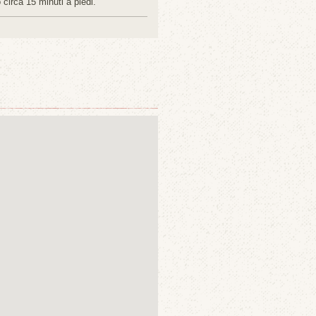
 circa 15 minuti a piedi.