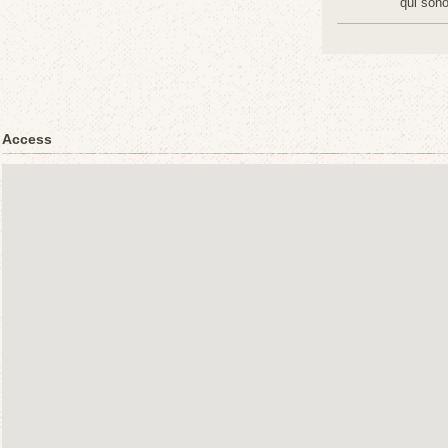
qui sono
Access