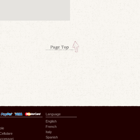
Language
English
French
ole
Italy
Cellulare
Spanish
ccessori