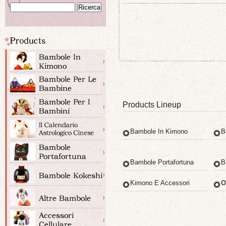
Products Lineup
Bambole In Kimono
B
Bambole Portafortuna
B
Kimono E Accessori
O