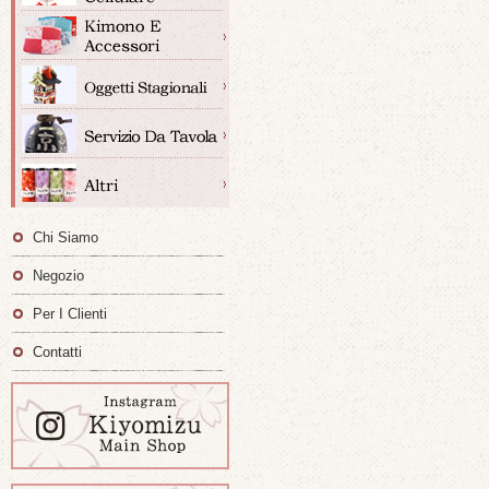
Chi Siamo
Negozio
Per I Clienti
Contatti