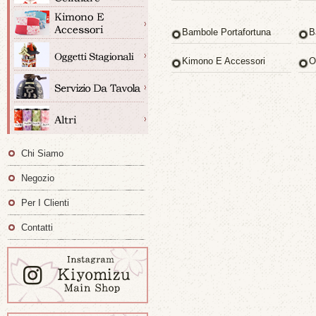
Bambole Portafortuna
B
Kimono E Accessori
O
Chi Siamo
Negozio
Per I Clienti
Contatti