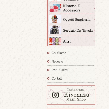
Chi Siamo
Negozio
Per I Clienti
Contatti