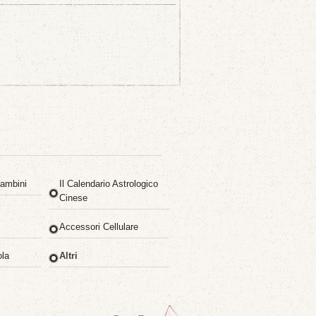
ambini
Il Calendario Astrologico
Cinese
Accessori Cellulare
ola
Altri