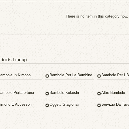
There is no item in this category now.
ducts Lineup
ambole In Kimono
Bambole Per Le Bambine
Bambole Per I B
ambole Portafortuna
Bambole Kokeshi
Altre Bambole
imono E Accessori
Oggetti Stagionali
Servizio Da Tav