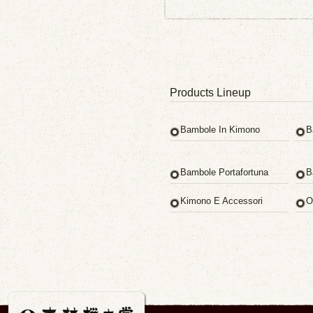
Products Lineup
Bambole In Kimono
B
Bambole Portafortuna
B
Kimono E Accessori
O