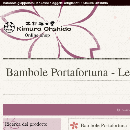
Bambole giapponesi, Kokeshi e oggetti artigianati：Kimura Ohshido
Bambole Portafortuna - Le 
(in cas
Bambole Portafortuna -