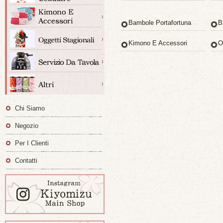
Bambole Portafortuna
B
Kimono E Accessori
O
Chi Siamo
Negozio
Per I Clienti
Contatti