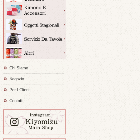
Chi Siamo
Negozio
Per I Clienti
Contatti