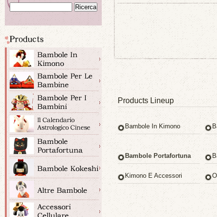
Products Lineup
Bambole In Kimono
B
Bambole Portafortuna
B
Kimono E Accessori
O