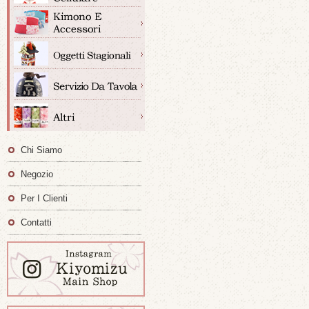
Chi Siamo
Negozio
Per I Clienti
Contatti