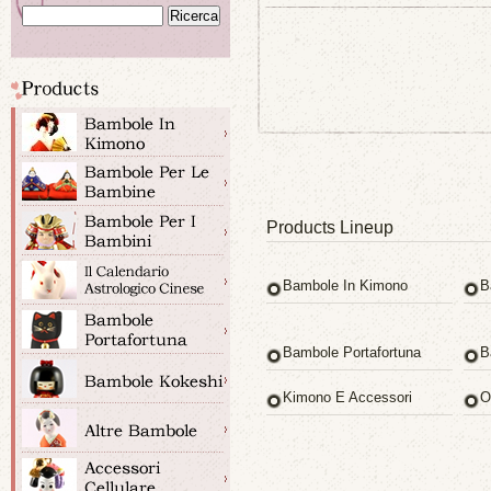
Products Lineup
Bambole In Kimono
B
Bambole Portafortuna
B
Kimono E Accessori
O