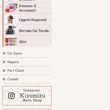
Chi Siamo
Negozio
Per I Clienti
Contatti