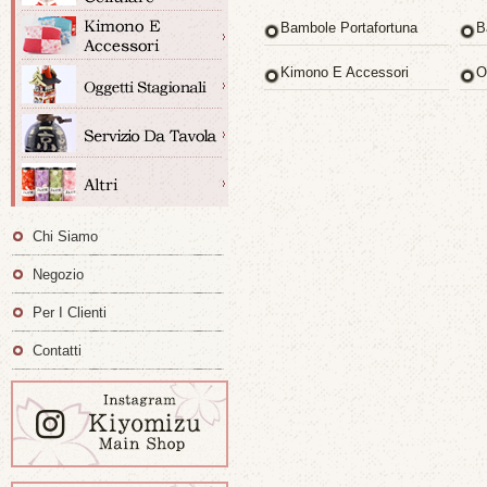
Bambole Portafortuna
B
Kimono E Accessori
O
Chi Siamo
Negozio
Per I Clienti
Contatti