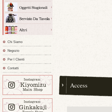
Chi Siamo
Negozio
Per I Clienti
Contatti
Access