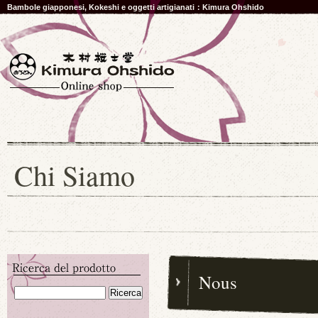
Bambole giapponesi, Kokeshi e oggetti artigianati：Kimura Ohshido
Chi Siamo
Nous