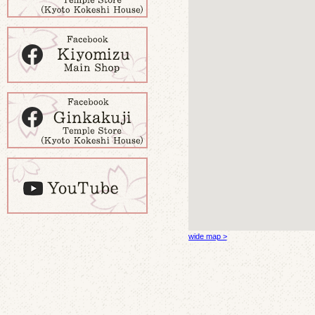
wide map >