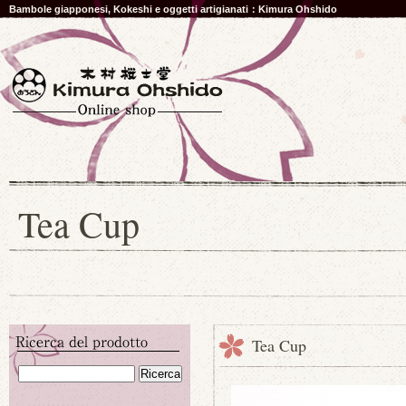
Bambole giapponesi, Kokeshi e oggetti artigianati：Kimura Ohshido
Tea Cup
Tea Cup