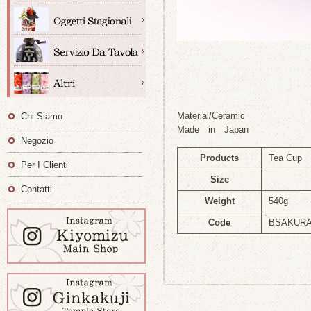
Material/Ceramic
Chi Siamo
Made in Japan
Negozio
Products
Tea Cup
Per I Clienti
Size
Contatti
Weight
540g
Code
BSAKUR