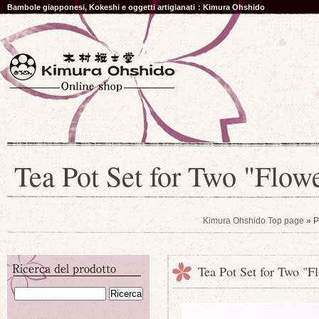
Bambole giapponesi, Kokeshi e oggetti artigianati：Kimura Ohshido
Tea Pot Set for Two "Flow
Kimura Ohshido Top page
» P
Tea Pot Set for Two "F