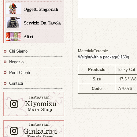
Material/Ceramic
Chi Siamo
Weight(with a package):160g
Negozio
Products
lucky Cat
Per I Clienti
Size
H7.5 * W8
Contatti
Code
A70076