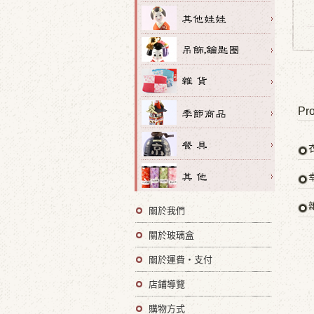
Pro
關於我們
關於玻璃盒
關於運費・支付
店鋪導覽
購物方式