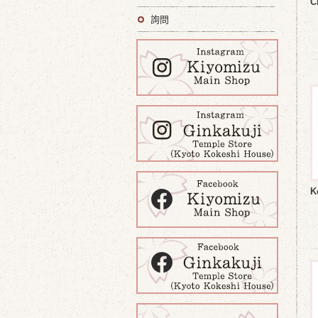
C
詢問
K