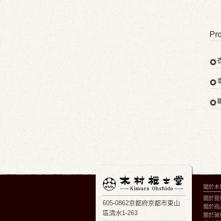
Pro
關於木
關於我
605-0862京都府京都市東山
關於商
區清水1-263
關於玻