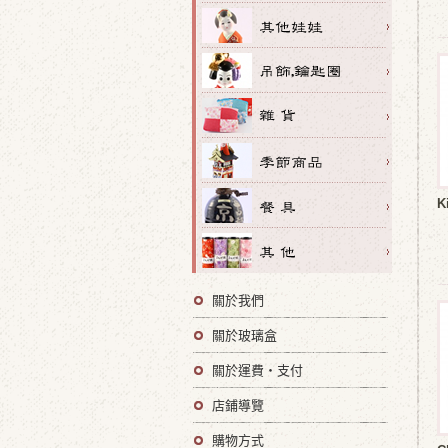
K
關於我們
關於玻璃盒
關於運費・支付
店鋪導覽
購物方式