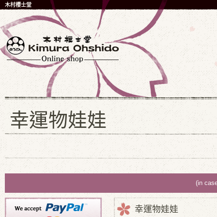
木村櫻士堂
幸運物娃娃
(in cas
幸運物娃娃