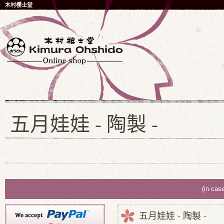
木村櫻士堂
五月娃娃 - 陶製 -
(in cas
五月娃娃 - 陶製 -