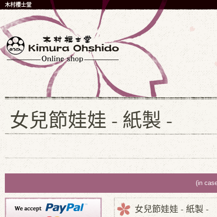
木村櫻士堂
女兒節娃娃 - 紙製 -
(in cas
女兒節娃娃 - 紙製 -