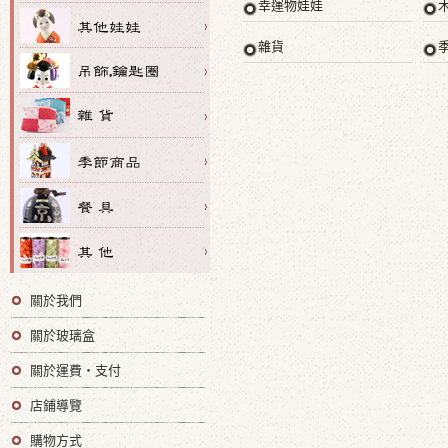
幸運物娃娃
雜貨
關於我們
關於玻璃盒
關於運費・支付
店鋪導覽
購物方式