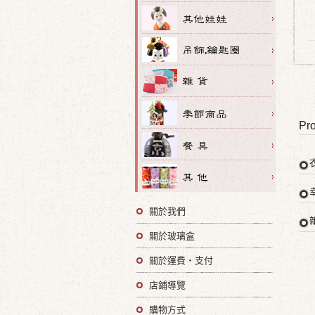
Pro
關於我們
關於玻璃盒
關於運費・支付
店鋪導覽
購物方式