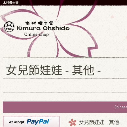
木村櫻士堂
女兒節娃娃 - 其他 -
(in cas
女兒節娃娃 - 其他 -