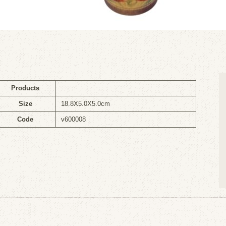
Products
Size
18.8X5.0X5.0cm
Code
v600008