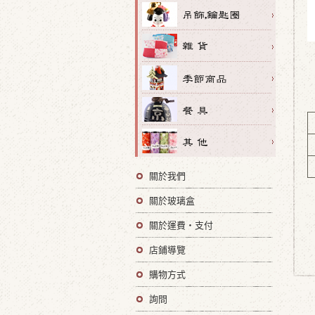
關於我們
關於玻璃盒
關於運費・支付
店鋪導覽
購物方式
詢問