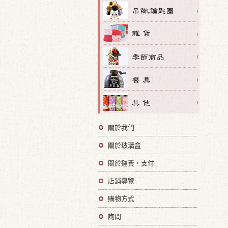
關於我們
關於玻璃盒
關於運費・支付
店鋪導覽
購物方式
詢問