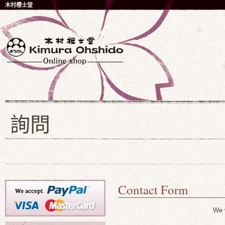
木村櫻士堂
詢問
Contact Form
We w