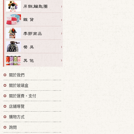
關於我們
關於玻璃盒
關於運費・支付
店鋪導覽
購物方式
詢問