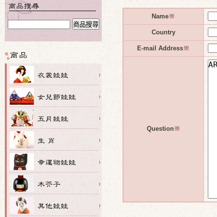
Name
※
Country
E-mail Address
※
Question
※