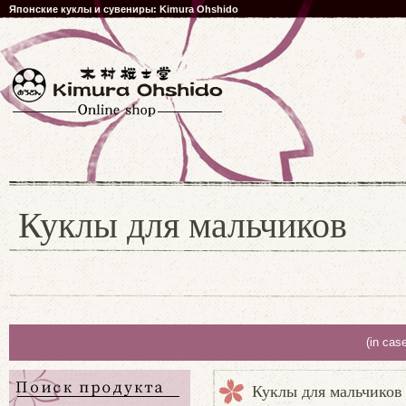
Японские куклы и сувениры: Kimura Ohshido
Куклы для мальчиков
(in cas
Куклы для мальчиков