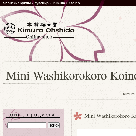
Японские куклы и сувениры: Kimura Ohshido
Mini Washikorokoro Koin
Kimura
Mini Washikorokoro K