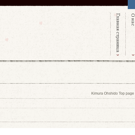
Kimura Ohshido Top page