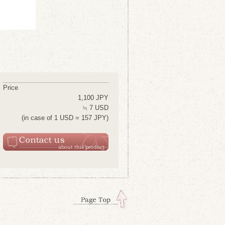
Price
1,100 JPY
≒ 7 USD
(in case of 1 USD = 157 JPY)