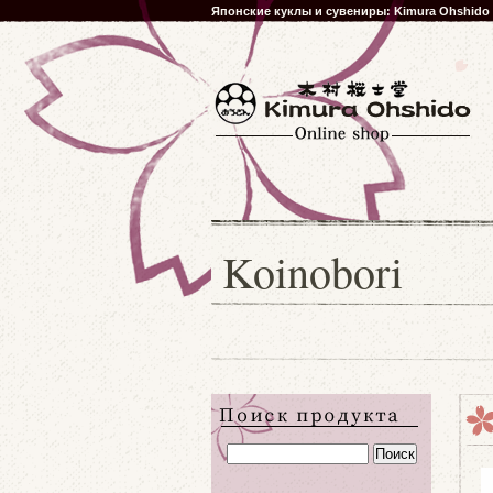
Японские куклы и сувениры: Kimura Ohshido
Koinobori