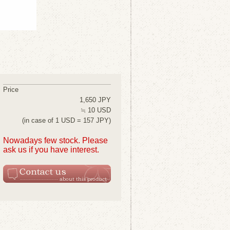
Price
1,650 JPY
≒ 10 USD
(in case of 1 USD = 157 JPY)
Nowadays few stock. Please
ask us if you have interest.