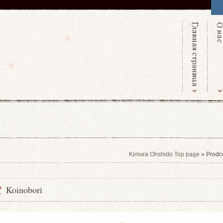
Kimura Ohshido Top page
» Prodc
Koinobori