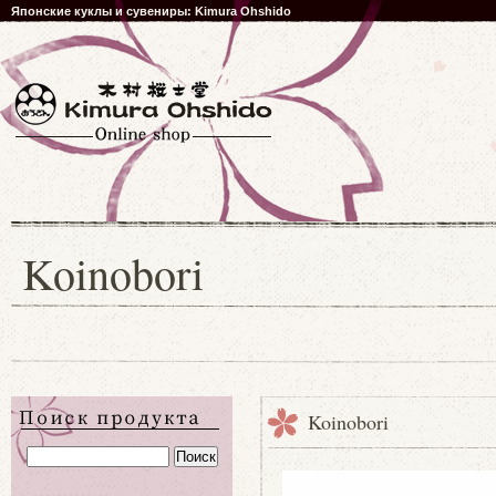
Японские куклы и сувениры: Kimura Ohshido
Koinobori
Koinobori