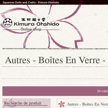
Japanese Dolls and Crafts : Kimura Ohshido
Autres - Boîtes En Verre -
(in cas
Autres - Boîtes En Verr