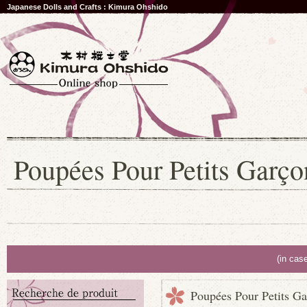
Japanese Dolls and Crafts : Kimura Ohshido
Poupées Pour Petits Garço
(in cas
Poupées Pour Petits G