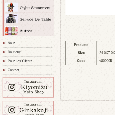
Nous
Products
Boutique
Size
24.0X7.0
Code
v800005
Pour Les Clients
Contact