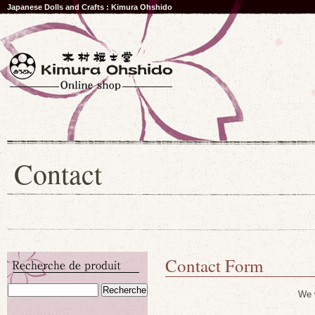
Japanese Dolls and Crafts : Kimura Ohshido
Contact
Contact Form
We w