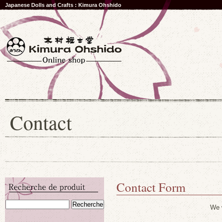
Japanese Dolls and Crafts : Kimura Ohshido
Contact
Contact Form
We w