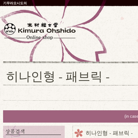
기무라오시도의
히나인형 - 패브릭 -
(in cas
히나인형 - 패브릭 -