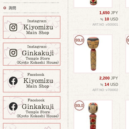
詢問
1,650
JPY
10
≒
USD
ART.NO :v500001
2,200
JPY
14
≒
USD
ART.NO :v700002