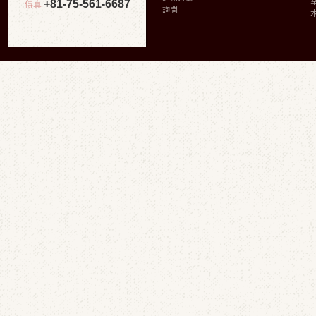
+81-75-561-6687
傳真
詢問