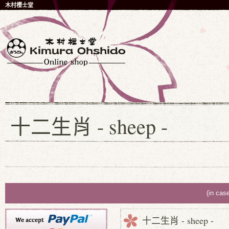
木村櫻士堂
十二生肖 - sheep -
(in cas
十二生肖 - sheep -