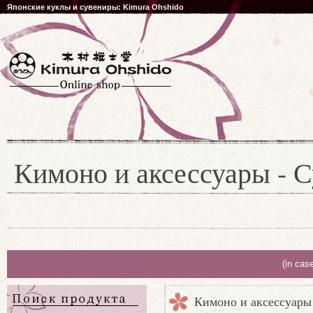
Японские куклы и сувениры: Kimura Ohshido
Кимоно и аксессуары - С
(in cas
Кимоно и аксессуары