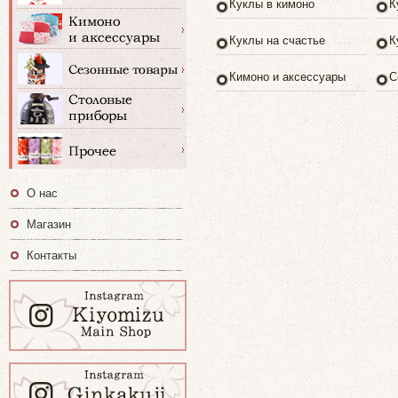
Куклы в кимоно
К
Куклы на счастье
К
Кимоно и аксессуары
С
О нас
Магазин
Контакты