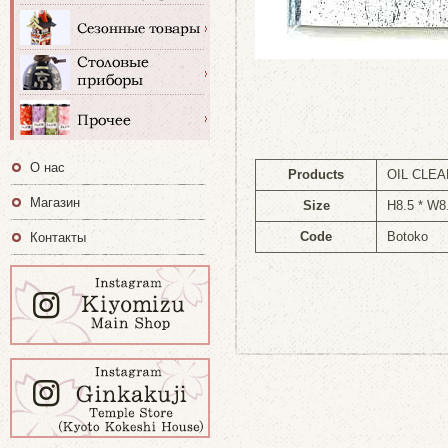
О нас
Products
OIL CLE
Магазин
Size
H8.5 * W
Code
Botoko
Контакты