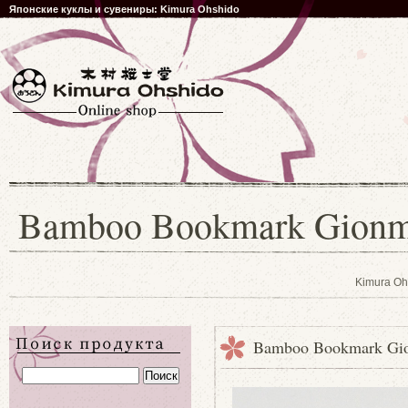
Японские куклы и сувениры: Kimura Ohshido
Bamboo Bookmark Gionm
Kimura Oh
Bamboo Bookmark Gio