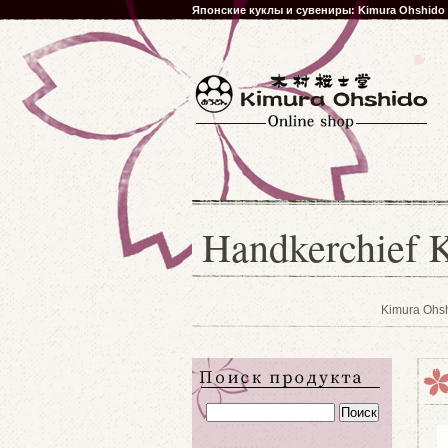
Японские куклы и сувениры: Kimura Ohshido
Handkerchief 
Kimura Ohs