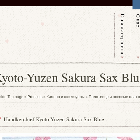
Kyoto-Yuzen Sakura Sax Blu
hido Top page
» Prodcuts »
Кимоно и аксессуары
»
Полотенца и носовые платк
Handkerchief Kyoto-Yuzen Sakura Sax Blue