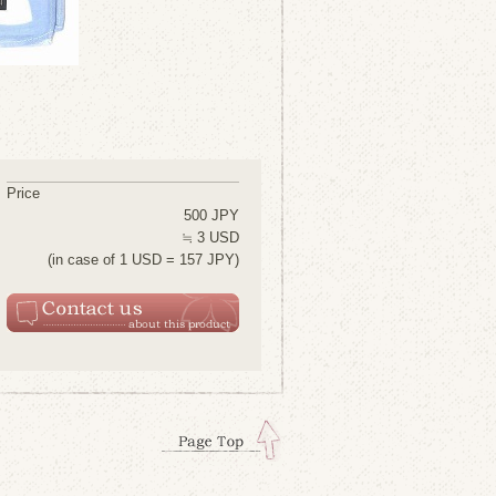
Price
500 JPY
≒ 3 USD
(in case of 1 USD = 157 JPY)