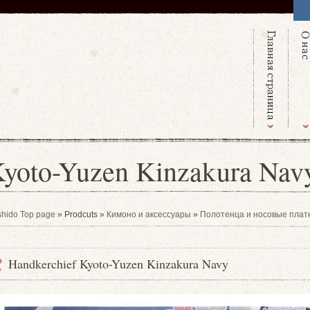
Kyoto-Yuzen Kinzakura Nav
hido Top page
» Prodcuts »
Кимоно и аксессуары
»
Полотенца и носовые плат
Handkerchief Kyoto-Yuzen Kinzakura Navy