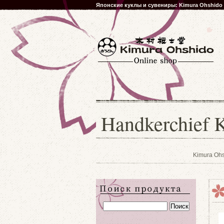
Японские куклы и сувениры: Kimura Ohshido
Handkerchief 
Kimura Ohs