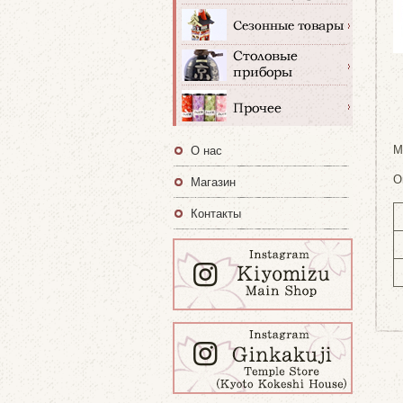
M
О нас
O
Магазин
Контакты