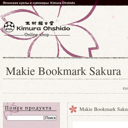
Японские куклы и сувениры: Kimura Ohshido
Makie Bookmark Sakura
Ki
Makie Bookmark Saku