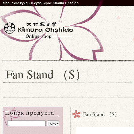
Японские куклы и сувениры: Kimura Ohshido
Fan Stand （S）
Fan Stand （S）