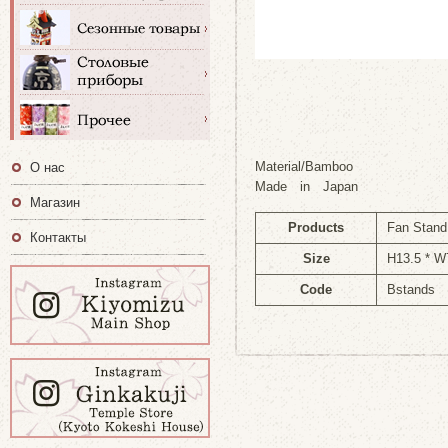
Material/Bamboo
О нас
Made in Japan
Магазин
Products
Fan Stan
Контакты
Size
H13.5 * W
Code
Bstands