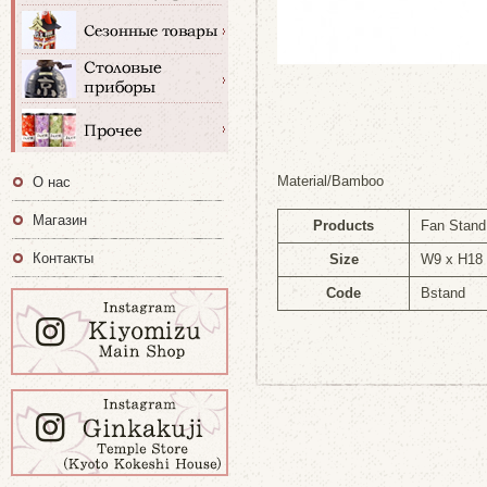
Material/Bamboo
О нас
Магазин
Products
Fan Stand
Контакты
Size
W9 x H18
Code
Bstand