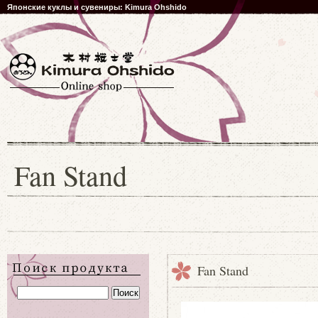
Японские куклы и сувениры: Kimura Ohshido
Fan Stand
Fan Stand