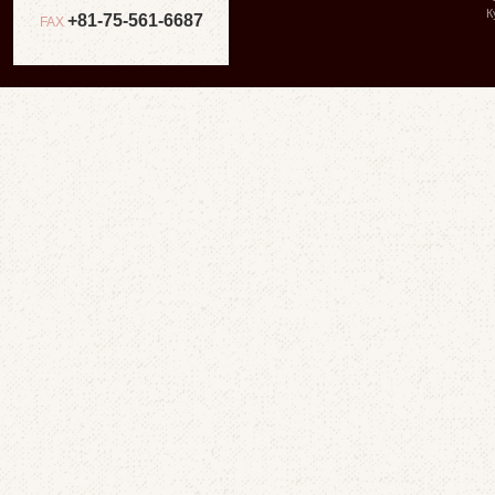
К
+81-75-561-6687
FAX