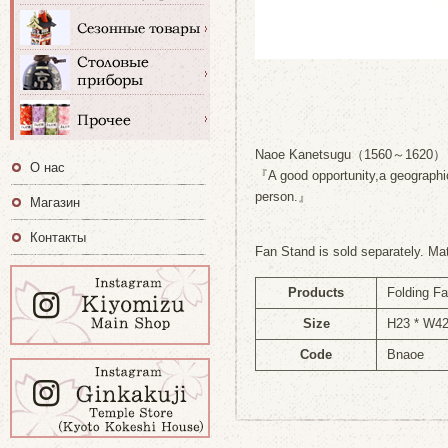
Naoe Kanetsugu（1560～1620）
О нас
『A good opportunity,a geograph
person.』
Магазин
Контакты
Fan Stand is sold separately. Ma
Products
Folding F
Size
H23 * W4
Code
Bnaoe