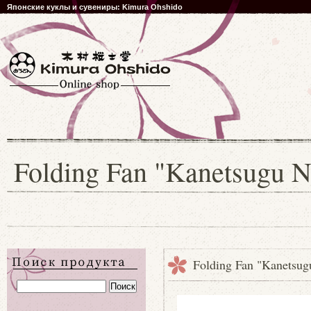
Японские куклы и сувениры: Kimura Ohshido
Folding Fan "Kanetsugu 
Folding Fan "Kanetsug