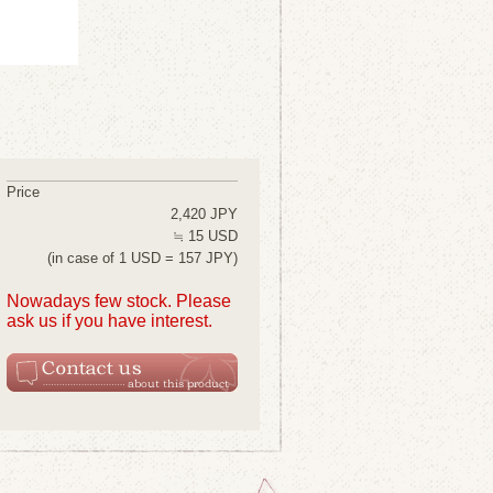
Price
2,420 JPY
≒ 15 USD
(in case of 1 USD = 157 JPY)
Nowadays few stock. Please
ask us if you have interest.