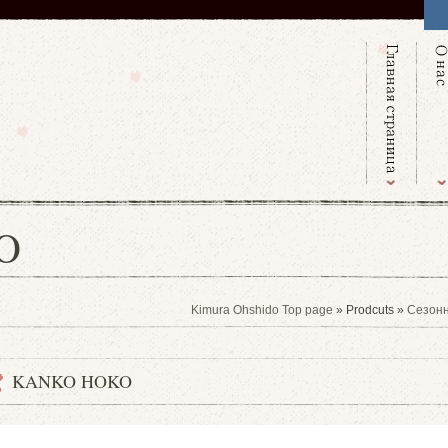
O
Kimura Ohshido Top page
» Prodcuts »
Сезон
KANKO HOKO