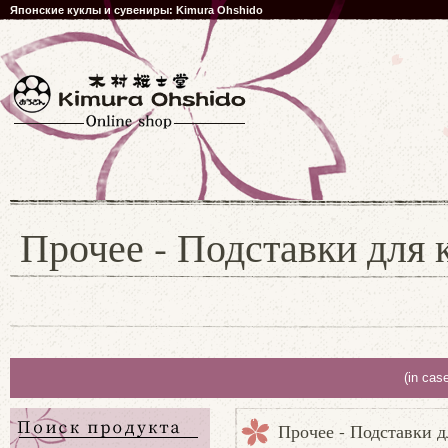
Японские куклы и сувениры: Kimura Ohshido
Прочее - Подставки для к
(in cas
Прочее - Подставки д