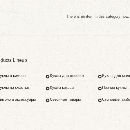
There is no item in this category now.
ducts Lineup
уклы в кимоно
Куклы для девочек
Куклы для мал
уклы на счастье
Куклы кокэси
Прочие куклы
имоно и аксессуары
Сезонные товары
Столовые приб